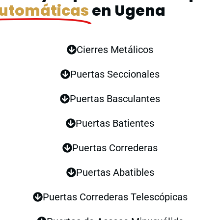
Automáticas
en Ugena
Cierres Metálicos
Puertas Seccionales
Puertas Basculantes
Puertas Batientes
Puertas Correderas
Puertas Abatibles
Puertas Correderas Telescópicas