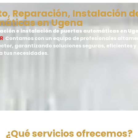
, Reparación, Instalación d
máticas en Ugena
ción e instalación de puertas automáticas en Ug
. Contamos con un equipo de profesionales altame
AR
ector, garantizando soluciones seguras, eficientes y
 tus necesidades.
¿Qué servicios ofrecemos?