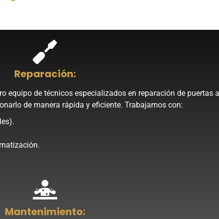
Reparación:
stro equipo de técnicos especializados en reparación de puerta
ionarlo de manera rápida y eficiente. Trabajamos con:
les).
matización.
Mantenimiento: