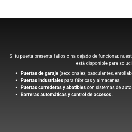
Si tu puerta presenta fallos o ha dejado de funcionar, nue
está disponible para soluc
Puertas de garaje
(seccionales, basculantes, enrollab
Puertas industriales
para fábricas y almacenes.
Puertas correderas y abatibles
con sistemas de auto
Barreras automáticas y control de accesos
.