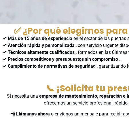
✅ ¿Por qué elegirnos par
✔
Más de 15 años de experiencia
en el sector de las puertas
✔
Atención rápida y personalizada
, con servicio urgente disp
✔
Técnicos altamente cualificados
, formados en las últimas
✔
Precios competitivos y presupuestos sin compromiso
.
✔
Cumplimiento de normativas de seguridad
, garantizando 
📞 ¡Solicita tu pr
Si necesita una
empresa de mantenimiento, reparación e i
ofrecemos un servicio profesional, rápido
📲
Llámanos ahora
o envíanos un mensaje para recibir as