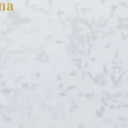
na
Servicios
Blog
Marcas