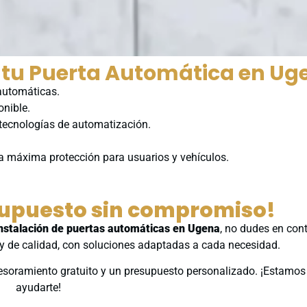
a tu Puerta Automática en Ug
 automáticas.
onible.
 tecnologías de automatización.
la máxima protección para usuarios y vehículos.
esupuesto sin compromiso!
nstalación de puertas automáticas en Ugena
, no dudes en con
 y de calidad, con soluciones adaptadas a cada necesidad.
esoramiento gratuito y un presupuesto personalizado. ¡Estamos 
ayudarte!