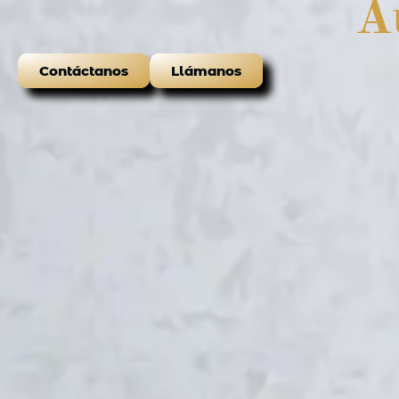
A
Contáctanos
Llámanos