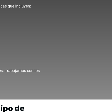
icas que incluyen:
les. Trabajamos con los
ipo de