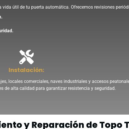
vida útil de tu puerta automática. Ofrecemos revisiones periód
n.
uridad.
Instalación:
jes, locales comerciales, naves industriales y accesos peatona
s de alta calidad para garantizar resistencia y seguridad.
ento y Reparación de Topo T