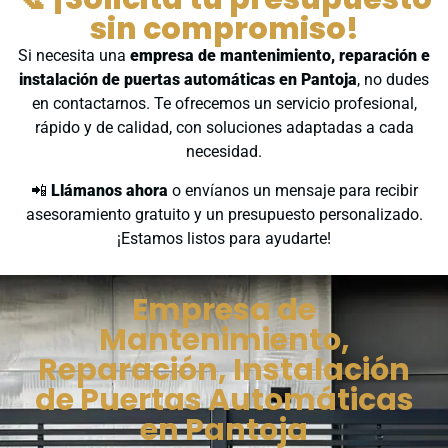
sin compromiso!
Si necesita una
empresa de mantenimiento, reparación e
instalación de puertas automáticas en Pantoja
, no dudes
en contactarnos. Te ofrecemos un servicio profesional,
rápido y de calidad, con soluciones adaptadas a cada
necesidad.
📲
Llámanos ahora
o envíanos un mensaje para recibir
asesoramiento gratuito y un presupuesto personalizado.
¡Estamos listos para ayudarte!
Empresa de
Mantenimiento,
Reparación, Instalación
de Puertas Automáticas
en Pantoja