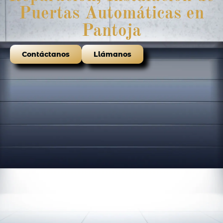
Puertas Automáticas en
Pantoja
Contáctanos
Llámanos