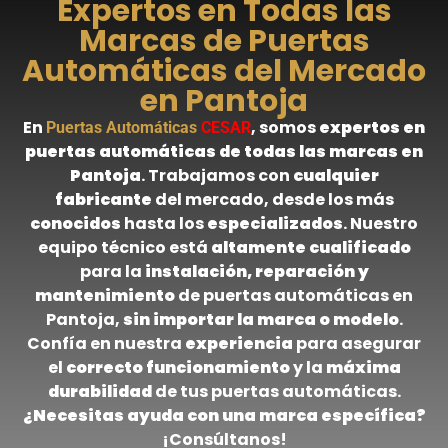
Expertos en Todas las
Marcas de Puertas
Automáticas del Mercado
en Pantoja
En
, somos
expertos en
Puertas Automáticas
CESAR
puertas automáticas de todas las marcas en
Pantoja
. Trabajamos con
cualquier
fabricante
del mercado, desde los más
conocidos
hasta los
especializados
. Nuestro
equipo técnico está
altamente cualificado
para la
instalación, reparación y
mantenimiento
de puertas automáticas en
Pantoja,
sin importar la marca o modelo
.
Confía en nuestra
experiencia
para asegurar
el
correcto funcionamiento
y la
máxima
durabilidad
de tus puertas automáticas.
¿Necesitas ayuda con una marca específica?
¡Consúltanos!