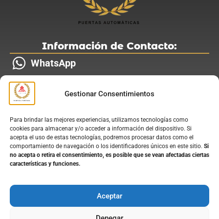
Información de Contacto:
WhatsApp
Teléfono
Gestionar Consentimientos
Correo electrónico
Para brindar las mejores experiencias, utilizamos tecnologías como
Síguenos en:
cookies para almacenar y/o acceder a información del dispositivo. Si
acepta el uso de estas tecnologías, podremos procesar datos como el
comportamiento de navegación o los identificadores únicos en este sitio.
Si
no acepta o retira el consentimiento, es posible que se vean afectadas ciertas
características y funciones.
Nuestros Servicios:
Aceptar
Instalación de Puertas Automáticas
Denegar