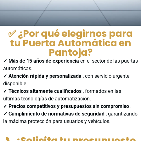
✅ ¿Por qué elegirnos para
tu Puerta Automática en
Pantoja?
✔
Más de 15 años de experiencia
en el sector de las puertas
automáticas.
✔
Atención rápida y personalizada
, con servicio urgente
disponible.
✔
Técnicos altamente cualificados
, formados en las
últimas tecnologías de automatización.
✔
Precios competitivos y presupuestos sin compromiso
.
✔
Cumplimiento de normativas de seguridad
, garantizando
la máxima protección para usuarios y vehículos.
📞 ¡Solicita tu presupuesto