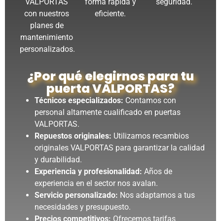
VALPORTAS
forma rápida y
seguridad.
con nuestros
eficiente.
planes de
mantenimiento
personalizados.
¿Por qué elegirnos para tu
puerta VALPORTAS?
Técnicos especializados:
Contamos con
personal altamente cualificado en puertas
VALPORTAS.
Repuestos originales:
Utilizamos recambios
originales VALPORTAS para garantizar la calidad
y durabilidad.
Experiencia y profesionalidad:
Años de
experiencia en el sector nos avalan.
Servicio personalizado:
Nos adaptamos a tus
necesidades y presupuesto.
Precios competitivos:
Ofrecemos tarifas