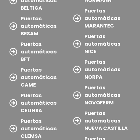
HORMANN
automáticas
BELTIGA
Puertas
automáticas
Puertas
MARANTEC
automáticas
BESAM
Puertas
automáticas
Puertas
NICE
automáticas
BFT
Puertas
automáticas
Puertas
NORPA
automáticas
CAME
Puertas
automáticas
Puertas
NOVOFERM
automáticas
CELINSA
Puertas
automáticas
Puertas
NUEVA CASTILLA
automáticas
CLEMSA
Puertas