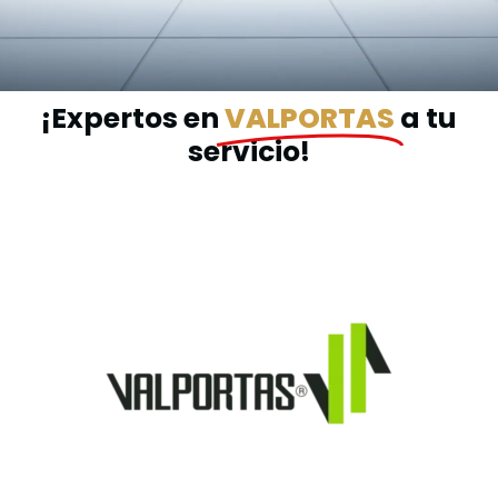
¡Expertos en
VALPORTAS
a tu
servicio!