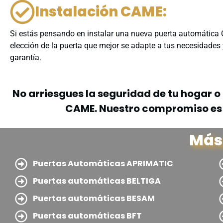
Instalación CAME:
Si estás pensando en instalar una nueva puerta automática 
elección de la puerta que mejor se adapte a tus necesidade
garantía.
No arriesgues la seguridad de tu hogar o
CAME. Nuestro compromiso es of
Más
Puertas Automáticas APRIMATIC
Puertas automáticas BELTIGA
Puertas automáticas BESAM
Puertas automáticas BFT