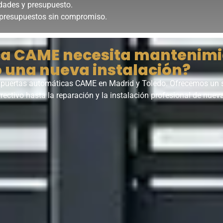
ades y presupuesto.
 presupuestos sin compromiso.
ca CAME necesita mantenimi
 una nueva instalación?
n puertas automáticas CAME en Madrid y Toledo. Ofrecemos un se
ectivo hasta la reparación y la instalación profesional de nuev