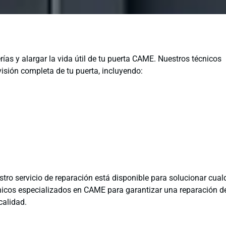
as y alargar la vida útil de tu puerta CAME. Nuestros técnicos
visión completa de tu puerta, incluyendo:
tro servicio de reparación está disponible para solucionar cual
nicos especializados en CAME para garantizar una reparación d
calidad.