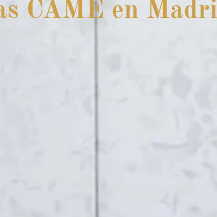
as CAME en Madri
Inicio
Quienes Somos
Contáctanos