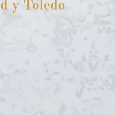
d y Toledo
Servicios
Blog
Marcas