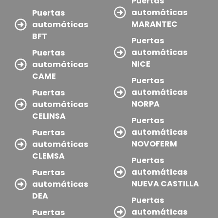
Puertas
automáticas
Puertas
MARANTEC
automáticas
BFT
Puertas
automáticas
Puertas
NICE
automáticas
CAME
Puertas
automáticas
Puertas
NORPA
automáticas
CELINSA
Puertas
automáticas
Puertas
NOVOFERM
automáticas
CLEMSA
Puertas
automáticas
Puertas
NUEVA CASTILLA
automáticas
DEA
Puertas
automáticas
Puertas