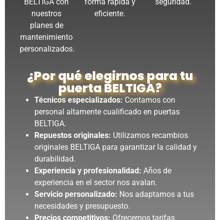
BELTIGA con
forma rápida y
seguridad.
nuestros
eficiente.
planes de
mantenimiento
personalizados.
¿Por qué elegirnos para tu
puerta BELTIGA?
Técnicos especializados:
Contamos con
personal altamente cualificado en puertas
BELTIGA.
Repuestos originales:
Utilizamos recambios
originales BELTIGA para garantizar la calidad y
durabilidad.
Experiencia y profesionalidad:
Años de
experiencia en el sector nos avalan.
Servicio personalizado:
Nos adaptamos a tus
necesidades y presupuesto.
Precios competitivos:
Ofrecemos tarifas