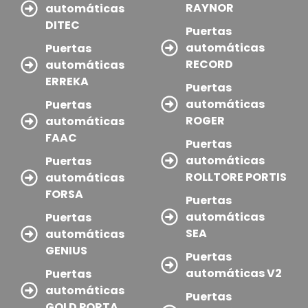
RAYNOR
automáticas
DITEC
Puertas
automáticas
Puertas
RECORD
automáticas
ERREKA
Puertas
automáticas
Puertas
ROGER
automáticas
FAAC
Puertas
automáticas
Puertas
ROLLTORE PORTIS
automáticas
FORSA
Puertas
automáticas
Puertas
SEA
automáticas
GENIUS
Puertas
automáticas V2
Puertas
automáticas
Puertas
GOLD PORTA