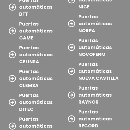
Puertas
NICE
automáticas
BFT
Puertas
automáticas
Puertas
NORPA
automáticas
CAME
Puertas
automáticas
Puertas
NOVOFERM
automáticas
CELINSA
Puertas
automáticas
Puertas
NUEVA CASTILLA
automáticas
CLEMSA
Puertas
automáticas
Puertas
RAYNOR
automáticas
DITEC
Puertas
automáticas
Puertas
RECORD
automáticas