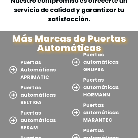
Nuestro compromiso es ofrecerte un
servicio de calidad y garantizar tu
satisfacción.
Más Marcas de Puertas
Automáticas
Puertas
automáticas
Puertas
GRUPSA
Automáticas
APRIMATIC
Puertas
automáticas
Puertas
HORMANN
automáticas
BELTIGA
Puertas
automáticas
Puertas
MARANTEC
automáticas
BESAM
Puertas
automáticas