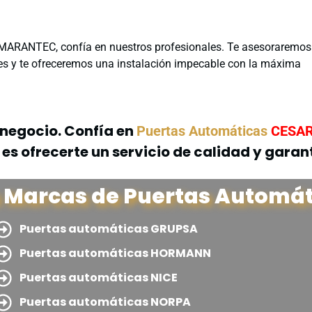
 MARANTEC, confía en nuestros profesionales. Te asesoraremos
des y te ofreceremos una instalación impecable con la máxima
 negocio. Confía en
Puertas Automáticas
CESA
ofrecerte un servicio de calidad y garanti
 Marcas de Puertas Automát
Puertas automáticas GRUPSA
Puertas automáticas HORMANN
Puertas automáticas NICE
Puertas automáticas NORPA