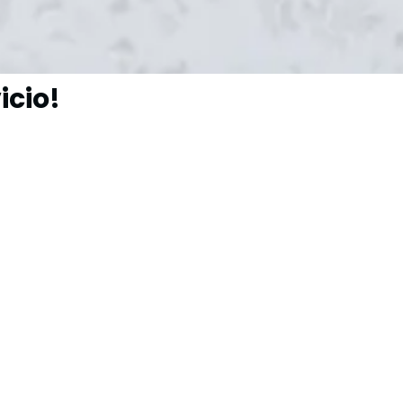
icio!