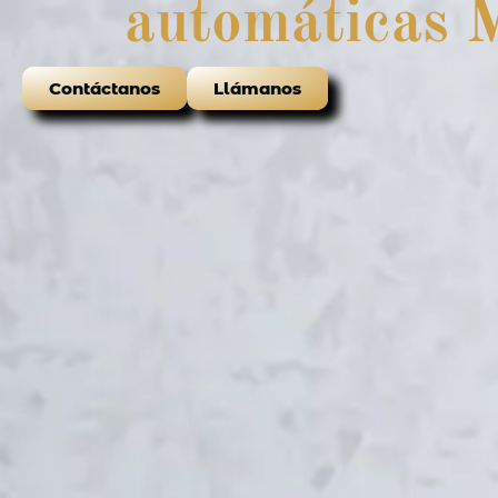
automáticas
Contáctanos
Llámanos