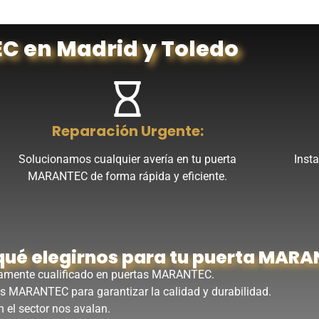
EC en Madrid y Toledo
Reparación Urgente:
Solucionamos cualquier avería en tu puerta
Inst
MARANTEC de forma rápida y eficiente.
qué elegirnos para tu puerta MAR
amente cualificado en puertas MARANTEC.
s MARANTEC para garantizar la calidad y durabilidad.
 el sector nos avalan.