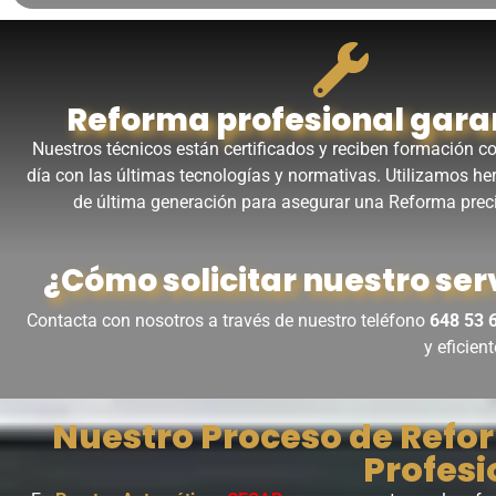
Reforma profesional gara
Nuestros técnicos están certificados y reciben formación co
día con las últimas tecnologías y normativas. Utilizamos h
de última generación para asegurar una Reforma preci
¿Cómo solicitar nuestro ser
Contacta con nosotros a través de nuestro teléfono
648 53 
y eficien
Nuestro Proceso de Refor
Profesi