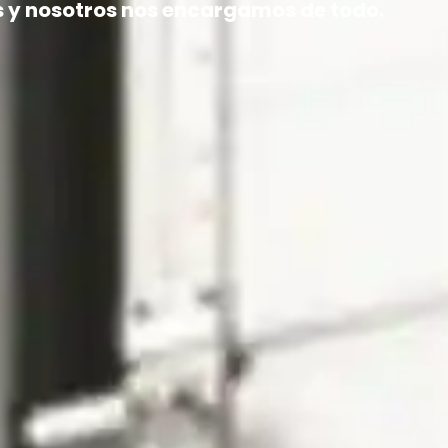
s y nosotros nos encargamos de todo.
Servicios
Blog
Marcas