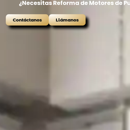
¿Necesitas Reforma de Motores de Pu
Contáctanos
Llámanos