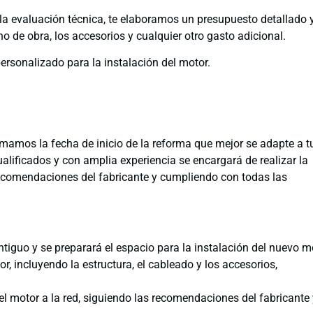
 la evaluación técnica, te elaboramos un presupuesto detallado 
no de obra, los accesorios y cualquier otro gasto adicional.
personalizado para la instalación del motor.
amamos la fecha de inicio de la reforma que mejor se adapte a t
alificados y con amplia experiencia se encargará de realizar la
 recomendaciones del fabricante y cumpliendo con todas las
ntiguo y se preparará el espacio para la instalación del nuevo m
r, incluyendo la estructura, el cableado y los accesorios,
del motor a la red, siguiendo las recomendaciones del fabricante