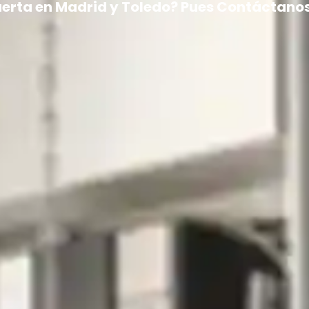
erta en Madrid y Toledo? Pues Contáctano
Inicio
Quienes Somos
Contáctanos