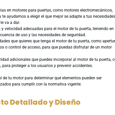
ias en motores para puertas, como motores electromecánicos,
 y te ayudamos a elegir el que mejor se adapte a tus necesidades
le va a dar.
y velocidad adecuadas para el motor de tu puerta, teniendo en
recuencia de uso y las necesidades de seguridad.
dades que quieres que tenga el motor de tu puerta, como apertu
os o control de acceso, para que puedas disfrutar de un motor
dad adicionales que puedes incorporar al motor de tu puerta,
 para proteger a los usuarios y prevenir accidentes.
l de tu motor para determinar qué elementos pueden ser
zados para cumplir con la normativa vigente.
to Detallado y Diseño