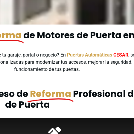
orma
de Motores de Puerta en
 tu garaje, portal o negocio? En
Puertas Automáticas
CESAR
, 
sonalizadas para modernizar tus accesos, mejorar la seguridad,
funcionamiento de tus puertas.
ceso de
Reforma
Profesional 
de Puerta